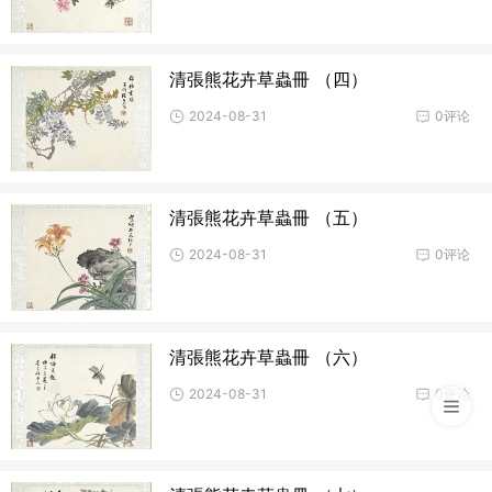
清張熊花卉草蟲冊 （四）
2024-08-31
0评论
清張熊花卉草蟲冊 （五）
2024-08-31
0评论
清張熊花卉草蟲冊 （六）
2024-08-31
0评论