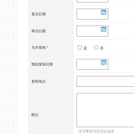
复访日期
再访日期
允许复制
*
是
否
预拟复制日期
复制地点
附注
未尽事宜可以写在这里