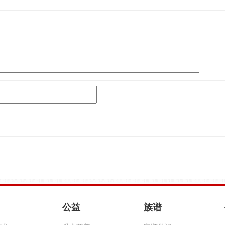
公益
族谱