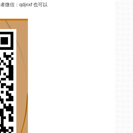
微信：qdjnxf 也可以