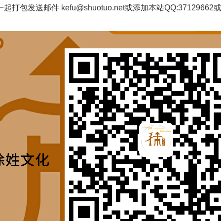
邮件 kefu@shuotuo.net或添加本站QQ:37129662或者