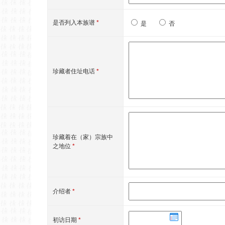
是否列入本族谱
*
是
否
珍藏者住址电话
*
珍藏着在（家）宗族中
之地位
*
介绍者
*
初访日期
*