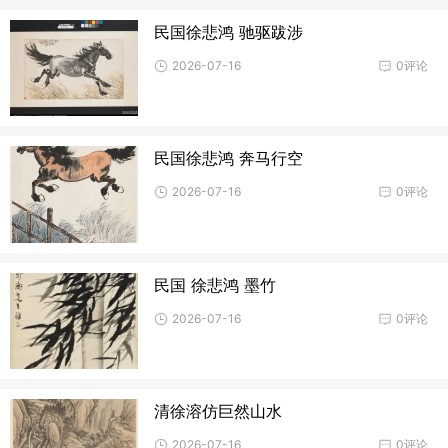
民国徐悲鸿 驰驱跋涉
2026-07-16
0评论
民国徐悲鸿 奔马行空
2026-07-16
0评论
民国 徐悲鸿 墨竹
2026-07-16
0评论
清徐溶仿巨然山水
2026-07-16
0评论