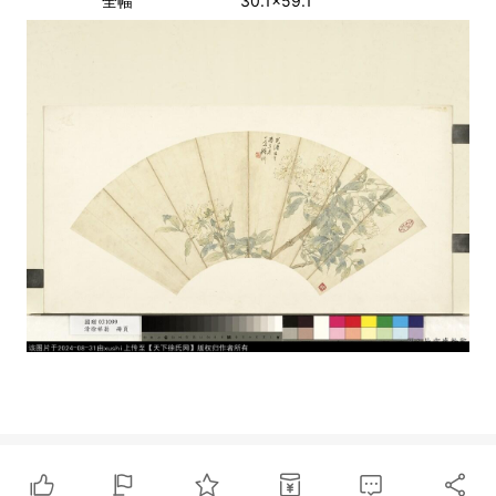
全幅
30.1x59.1