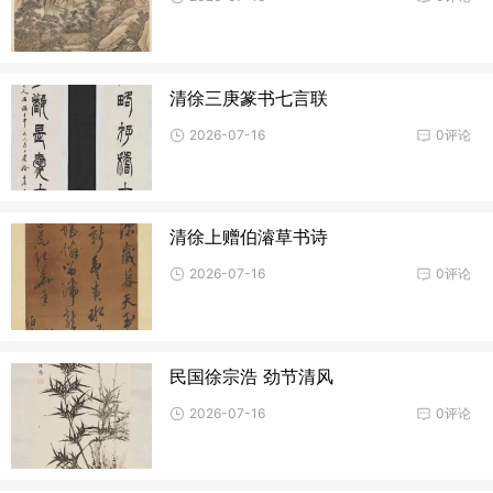
清徐三庚篆书七言联
2026-07-16
0评论
清徐上赠伯濬草书诗
2026-07-16
0评论
民国徐宗浩 劲节清风
2026-07-16
0评论