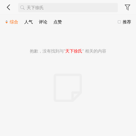
综合
人气
评论
点赞
推荐
抱歉，没有找到与“
天下徐氏
” 相关的内容