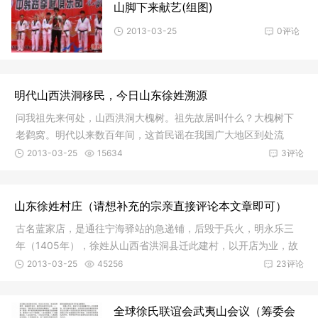
山脚下来献艺(组图)
2013-03-25
0评论
明代山西洪洞移民，今日山东徐姓溯源
问我祖先来何处，山西洪洞大槐树。祖先故居叫什么？大槐树下
老鹳窝。明代以来数百年间，这首民谣在我国广大地区到处流
传。它反映
2013-03-25
15634
3评论
山东徐姓村庄（请想补充的宗亲直接评论本文章即可）
古名蓝家店，是通往宁海驿站的急递铺，后毁于兵火，明永乐三
年（1405年），徐姓从山西省洪洞县迁此建村，以开店为业，故
名徐家店
2013-03-25
45256
23评论
全球徐氏联谊会武夷山会议（筹委会