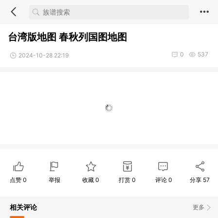
台湾版地图 春秋列国图地图
0
537
2024-10-28 22:19
点赞
0
举报
收藏
0
打赏
0
评论
0
分享
57
相关评论
更多