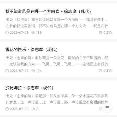
我不知道风是在哪一个方向吹 - 徐志摩（现代）
出处《猛虎集》我不知道风是在哪一个方向吹——我是在梦中，
在梦的轻波里依洄。我不知道风是在哪一个方向吹——我是在梦
中，她的
2026-07-03
139
0评论
雪花的快乐 - 徐志摩（现代）
出处《志摩的诗》假如我是一朵雪花，翩翩的在半空里潇洒，我
一定认清我的方向——飞飏，飞飏，飞飏，——这地面上有我的
方向。不
2026-07-03
104
0评论
沙扬娜拉 - 徐志摩（现代）
出处《志摩的诗》最是那一低头的温柔，像一朵水莲花不胜凉风
的娇羞，道一声珍重，道一声珍重，那一声珍重里有蜜甜的忧愁
——沙扬
2026-07-03
71
0评论