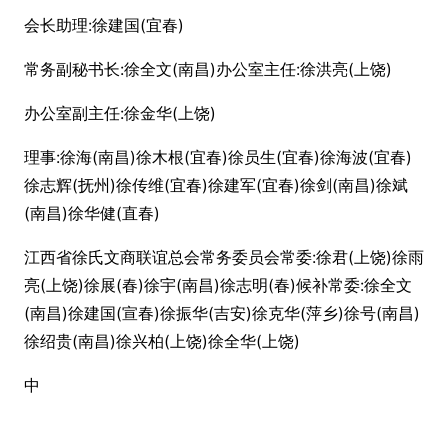
会长助理:徐建国(宜春)
常务副秘书长:徐全文(南昌)办公室主任:徐洪亮(上饶)
办公室副主任:徐金华(上饶)
理事:徐海(南昌)徐木根(宜春)徐员生(宜春)徐海波(宜春)
徐志辉(抚州)徐传维(宜春)徐建军(宜春)徐剑(南昌)徐斌
(南昌)徐华健(直春)
江西省徐氏文商联谊总会常务委员会常委:徐君(上饶)徐雨
亮(上饶)徐展(春)徐宇(南昌)徐志明(春)候补常委:徐全文
(南昌)徐建国(宣春)徐振华(吉安)徐克华(萍乡)徐号(南昌)
徐绍贵(南昌)徐兴柏(上饶)徐全华(上饶)
中