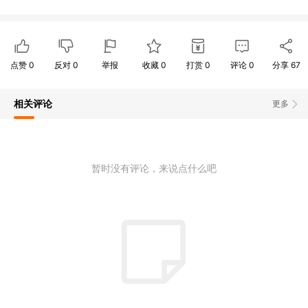
点赞
0
反对
0
举报
收藏
0
打赏
0
评论
0
分享
67
相关评论
更多
暂时没有评论，来说点什么吧