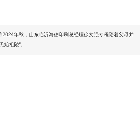
2024年秋，山东临沂海德印刷总经理徐文强专程陪着父母并
氏始祖陵”。