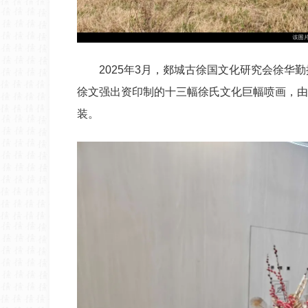
2025年3月，郯城古徐国文化研究会徐
徐文强出资印制的十三幅徐氏文化巨幅喷画，由
装。