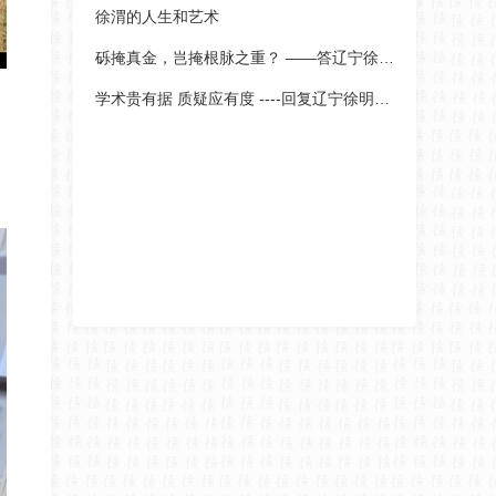
徐渭的人生和艺术
砾掩真金，岂掩根脉之重？ ——答辽宁徐明旭主任对郯
学术贵有据 质疑应有度 ----回复辽宁徐明旭主任对豹公