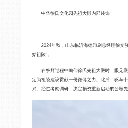
中华徐氏文化园先祖大殿内部装饰
2024年秋，山东临沂海德印刷总经理徐
始祖陵”。
在祭拜过程中瞻仰徐氏先祖大殿时，眼见殿
定为祖陵建设贡献一份微薄之力。此后，驱车十
兴。经过考察调研，决定捐资重新启动豹公墩先