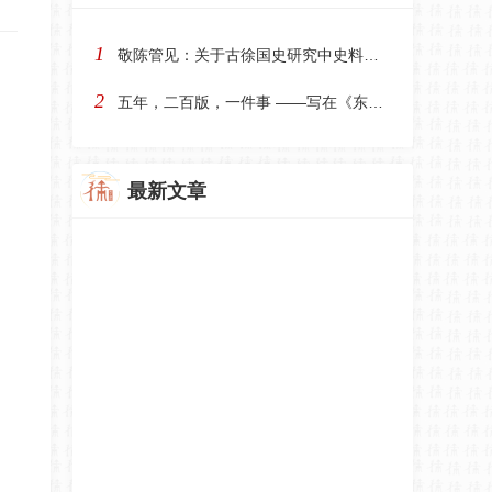
1
敬陈管见：关于古徐国史研究中史料运用与论证方法之商
2
五年，二百版，一件事 ——写在《东海遗韵》V219定稿
最新文章