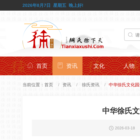
2026年8月7日
星期五
晚上好!
首页
资讯
文化
人物
当前位置：
首页
资讯
徐氏资讯
中华徐氏文化园
中华徐氏文
2026-03-18