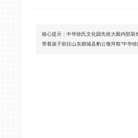
核心提示：中华徐氏文化园先祖大殿内部装饰
带着孩子前往山东郯城县豹公墩拜祭“中华徐