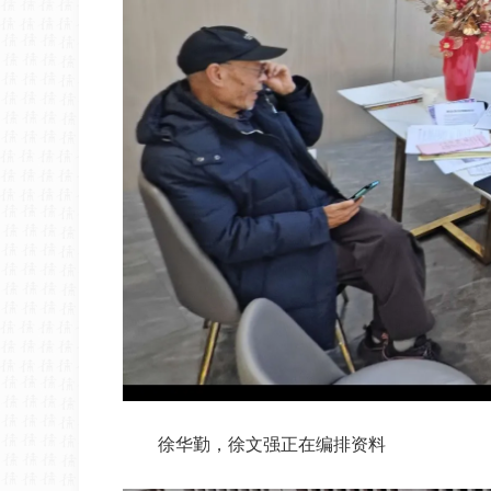
徐华勤，徐文强正在编排资料