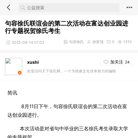
句容徐氏联谊会的第二次活动在富达创业园进
行专题祝贺徐氏考生
句容徐氏
徐富强
0
1310
2025-08-14 01:03
加关注
xushi
24
欢迎访问天下徐氏网，一个为徐家文化传承努力的编辑
简讯
8月11日下午，句容徐氏联谊会的第二次活动在富
达创业园进行。
本次活动是对省句中毕业的三名徐氏考生录取大学
的专题祝贺。