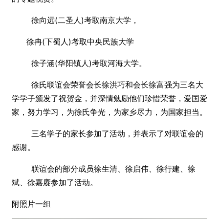
徐向远(二圣人)考取南京大学，
徐冉(下蜀人)考取中央民族大学
徐子涵(华阳镇人)考取河海大学。
徐氏联谊会荣誉会长徐洪巧和会长徐富强为三名大
学学子颁发了祝贺金，并深情勉励他们珍惜荣誉，爱国爱
家，努力学习，为徐氏争光，为家乡尽力，为国家担当。
三名学子的家长参加了活动，并表示了对联谊会的
感谢。
联谊会的部分成员徐生清、徐启伟、徐行建、徐
斌、徐嘉赓参加了活动。
附照片一组