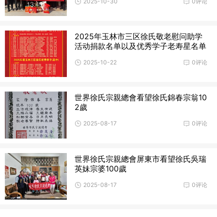
2025-10-30
0评论
2025年玉林市三区徐氏敬老慰问助学
活动捐款名单以及优秀学子老寿星名单
2025-10-22
0评论
世界徐氏宗親總會看望徐氏錦春宗翁10
2歲
2025-08-17
0评论
世界徐氏宗親總會屏東市看望徐氏吳瑞
英妹宗婆100歲
2025-08-17
0评论