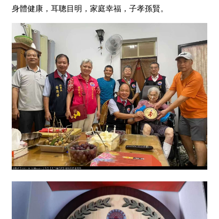
身體健康，耳聰目明，家庭幸福，子孝孫賢。