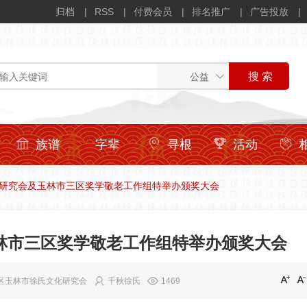
归档
RSS
付费会员
排名推广
广告投放
族谱
字辈
寻根
活动
研究会及玉林市三区奖学敬老工作组特举办颁奖大会
林市三区奖学敬老工作组特举办颁奖大会
区玉林市徐氏文化研究会
千秋徐氏
1469