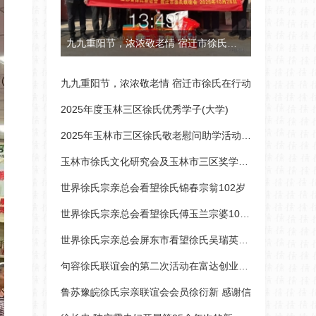
九九重阳节，浓浓敬老情 宿迁市徐氏在行动
九九重阳节，浓浓敬老情 宿迁市徐氏在行动
2025年度玉林三区徐氏优秀学子(大学)
2025年玉林市三区徐氏敬老慰问助学活动捐款名单以及优
玉林市徐氏文化研究会及玉林市三区奖学敬老工作组特举
世界徐氏宗亲总会看望徐氏锦春宗翁102岁
世界徐氏宗亲总会看望徐氏傅玉兰宗婆100岁
世界徐氏宗亲总会屏东市看望徐氏吴瑞英妹宗婆100岁
句容徐氏联谊会的第二次活动在富达创业园进行专题祝贺
鲁苏豫皖徐氏宗亲联谊会会员徐衍新 感谢信