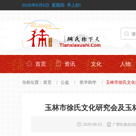
2026年8月6日
星期四
早上好!
首页
资讯
文化
人物
当前位置：
首页
公益
奖学助学
玉林市徐氏文化
玉林市徐氏文化研究会及玉
2025-08-21
广西壮族自治