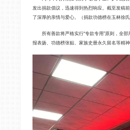
发出捐款倡议，迅速得到热烈响应。截至发稿前
了深厚的亲情与爱心。（捐款功德榜在玉林徐氏
所有善款将严格实行“专款专用”原则，全
报表扬、功德榜张贴、家族史册永久留名等精神