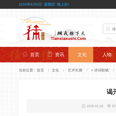
2026年8月6日
星期四
晚上好!
首页
资讯
文化
人物
当前位置：
首页
文化
艺术长廊
>
诗词歌赋
谒
2026-01-28
I