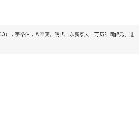
1613），字裕伯，号匪莪。明代山东新泰人，万历年间解元、进