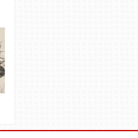
民国徐悲鸿竹_民国徐悲鸿
民国徐悲鸿双鸡图 徐悲鸿
竹 徐悲鸿_