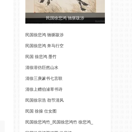
民国徐悲鸿 驰驱跋涉
民国徐悲鸿 驰驱跋涉
民国徐悲鸿 奔马行空
民国 徐悲鸿 墨竹
清徐溶仿巨然山水
清徐三庚篆书七言联
清徐上赠伯濬草书诗
民国徐宗浩 劲节清风
民国 徐操 仕女图
民国徐悲鸿竹_民国徐悲鸿竹 徐悲鸿_